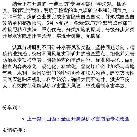
结合正在开展的“一通三防”专项监察和“学法规、抓落
实、强管理”活动，明确了检查的重点煤矿企业和时间节点。5
月20日前，煤矿企业要完成水害隐患自查自改，并形成自查自
改清单和整改报告。5月下旬起，各级煤矿安全监管监察部门
将按照精准执法、重点优先、分类实施的原则，分级分步分类
开展水害隐患排查治理，实现全覆盖、无遗漏。
认真分析研判不同矿井水害风险类型，坚持问题导向，精
确精准施治，突出不同风险类型矿井的检查重点，细化并完善
防治水专项检查表，明确检查的重点内容、标准和要求，做到
检查内容表格化、规范化、科学化。督促煤矿企业加强与当地
气象、水利、防汛等部门的密切协作和联系沟通，建立灾害性
天气应急响应机制，科学防治，确保大雨不淹井、洪灾不伤
人，有效防范化解煤矿水害重大风险，坚决遏制水害事故。
分享到：
上一篇：
山西：全面开展煤矿水害防治专项检查
友情链接：