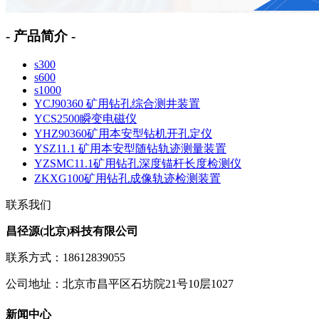
- 产品简介 -
s300
s600
s1000
YCJ90360 矿用钻孔综合测井装置
YCS2500瞬变电磁仪
YHZ90360矿用本安型钻机开孔定仪
YSZ11.1 矿用本安型随钻轨迹测量装置
YZSMC11.1矿用钻孔深度锚杆长度检测仪
ZKXG100矿用钻孔成像轨迹检测装置
联系我们
昌径源(北京)科技有限公司
联系方式：18612839055
公司地址：北京市昌平区石坊院21号10层1027
新闻中心